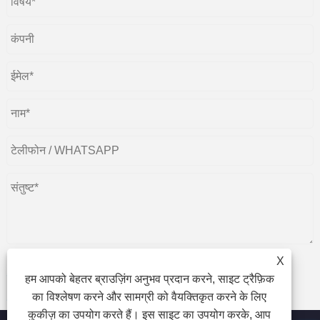
X
हम आपको बेहतर ब्राउज़िंग अनुभव प्रदान करने, साइट ट्रैफ़िक
जमा करना
का विश्लेषण करने और सामग्री को वैयक्तिकृत करने के लिए
कुकीज़ का उपयोग करते हैं। इस साइट का उपयोग करके, आप