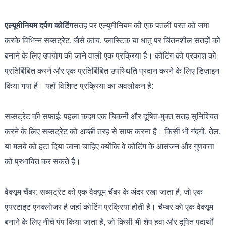
एल्यूमीनियम दर्पण कोटिंग
सतह पर एल्यूमीनियम की एक पतली परत को जमा
करके विभिन्न सब्सट्रेट, जैसे कांच, प्लास्टिक या धातु पर चिंतनशील सतहों को
बनाने के लिए उपयोग की जाने वाली एक प्रक्रिया है। कोटिंग को प्रकाश को
प्रतिबिंबित करने और एक प्रतिबिंबित उपस्थिति प्रदान करने के लिए डिज़ाइन
किया गया है। यहाँ विशिष्ट प्रक्रिया का अवलोकन है:
सब्सट्रेट की सफाई: पहला कदम एक चिकनी और दूषित-मुक्त सतह सुनिश्चित
करने के लिए सब्सट्रेट को अच्छी तरह से साफ करना है। किसी भी गंदगी, तेल,
या मलबे को हटा दिया जाना चाहिए क्योंकि वे कोटिंग के आसंजन और गुणवत्ता
को प्रभावित कर सकते हैं।
वैक्यूम चैंबर: सब्सट्रेट को एक वैक्यूम चैंबर के अंदर रखा जाता है, जो एक
एयरटाइट एनक्लोजर है जहां कोटिंग प्रक्रिया होती है। चैम्बर को एक वैक्यूम
बनाने के लिए नीचे पंप किया जाता है, जो किसी भी शेष हवा और दूषित पदार्थों